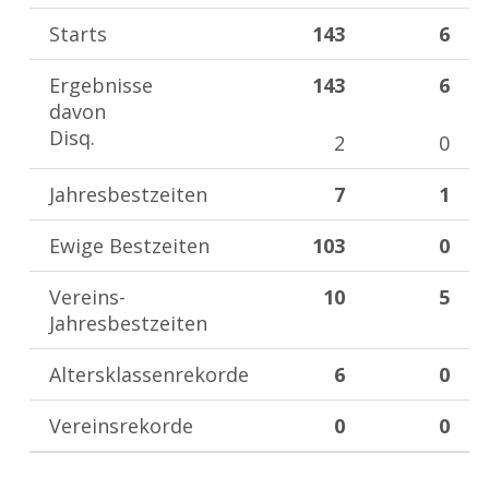
Starts
143
6
Ergebnisse
143
6
davon
Disq.
2
0
Jahresbestzeiten
7
1
Ewige Bestzeiten
103
0
Vereins-
10
5
Jahresbestzeiten
Altersklassenrekorde
6
0
Vereinsrekorde
0
0