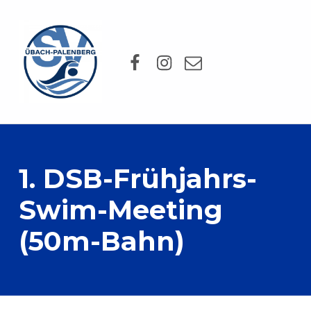
SV Übach-Palenberg e.V.
Facebook
Instagram
Mail
DEIN SCHWIMMVEREIN.
1. DSB-Frühjahrs-
Swim-Meeting
(50m-Bahn)